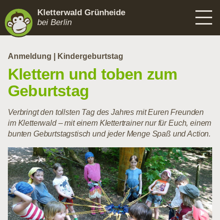
Kletterwald Grünheide
bei Berlin
Anmeldung
Kindergeburtstag
Klettern und toben zum
Geburtstag
Verbringt den tollsten Tag des Jahres mit Euren Freunden
im Kletterwald – mit einem Klettertrainer nur für Euch, einem
bunten Geburtstagstisch und jeder Menge Spaß und Action.